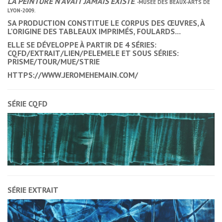
LA PEINTURE N'AVAIT JAMAIS EXISTÉ
. -MUSÉE DES BEAUX-ARTS DE
LYON-2009.
SA PRODUCTION CONSTITUE LE CORPUS DES ŒUVRES, À
L'ORIGINE DES TABLEAUX IMPRIMÉS, FOULARDS...
ELLE SE DÉVELOPPE À PARTIR DE 4 SÉRIES:
CQFD/EXTRAIT/LIEN/PELEMELE ET SOUS SÉRIES:
PRISME/TOUR/MUE/STRIE
HTTPS://WWW.JEROMEHEMAIN.COM/
SÉRIE CQFD
SÉRIE EXTRAIT