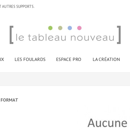
T AUTRES SUPPORTS.
UX
LES FOULARDS
ESPACE PRO
LA CRÉATION
 FORMAT