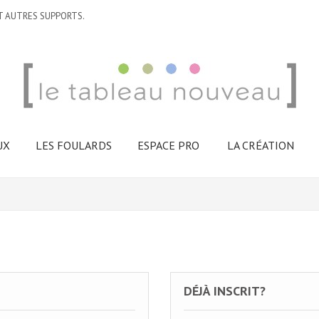
T AUTRES SUPPORTS.
UX
LES FOULARDS
ESPACE PRO
LA CRÉATION
DÉJÀ INSCRIT?