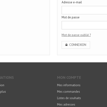
Adresse e-mail
Mot de passe
Mot de passe oublié ?
CONNEXION
MATIONS
MON COMPTE
ion
Mes informations
 plus
Mes commandes
Listes de souhaits
Mes adresses