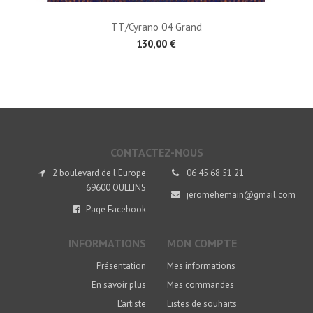
TT/Cyrano 04 Grand
130,00 €
CONTACTEZ-NOUS
2 boulevard de l'Europe
06 45 68 51 21
69600 OULLINS
jeromehemain@gmail.com
Page Facebook
INFORMATIONS
MON COMPTE
Présentation
Mes informations
En savoir plus
Mes commandes
L'artiste
Listes de souhaits