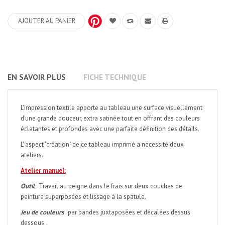
AJOUTER AU PANIER
EN SAVOIR PLUS
FICHE TECHNIQUE
L'impression textile apporte au tableau une surface visuellement
d'une grande douceur, extra satinée tout en offrant des couleurs
éclatantes et profondes avec une parfaite définition des détails.
L' aspect "création" de ce tableau imprimé a nécessité deux
ateliers.
Atelier manuel:
Outil
: Travail au peigne dans le frais sur deux couches de
peinture superposées et lissage à la spatule.
Jeu de couleurs
: par bandes juxtaposées et décalées dessus
dessous.