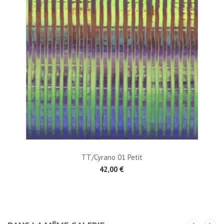
TT/Cyrano 01 Petit
42,00 €