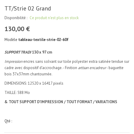
TT/Strie 02 Grand
Disponibilité :
Ce produit n'est plus en stock
130,00 €
Modèle
tableau-textile-strie-02-60f
SUPPORT TRADI
130 x 97 cm
Impression
encres sans solvant sur toile polyester extra satinée tendue sur
cadre avec dispositif d'accrochage. - Finition
artisan encadreur
- baguette
bois 37x37mm chantournée.
DIMENSIONS: 12520 x 16417 pixels
TAILLE: 588 Mo
& TOUT SUPPORT D'IMPRESSION / TOUT FORMAT / VARIATIONS
Qté :