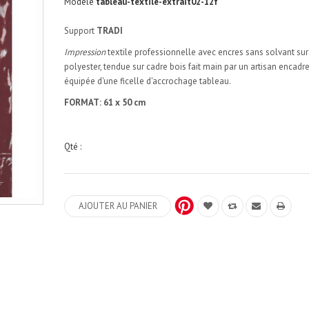
Modèle
tableau-textile-extrait02-12f
Support
TRADI
Impression
textile professionnelle avec encres sans solvant sur
polyester, tendue sur cadre bois fait main par un artisan encadre
équipée d'une ficelle d'accrochage tableau.
FORMAT: 61 x 50 cm
Qté :
AJOUTER AU PANIER