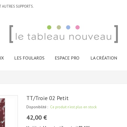
T AUTRES SUPPORTS.
UX
LES FOULARDS
ESPACE PRO
LA CRÉATION
TT/Troie 02 Petit
Disponibilité :
Ce produit n'est plus en stock
42,00 €