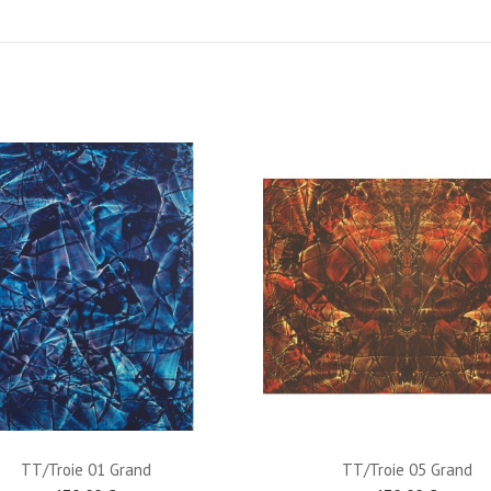
TT/Troie 01 Grand
TT/Troie 05 Grand