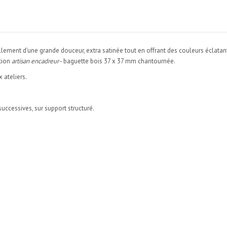
llement d'une grande douceur, extra satinée tout en offrant des couleurs éclatan
ition
artisan encadreur
- baguette bois 37 x 37 mm chantournée.
 ateliers.
successives, sur support structuré.