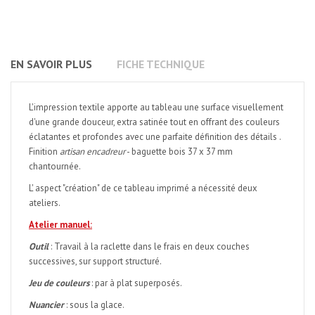
EN SAVOIR PLUS
FICHE TECHNIQUE
L'impression textile apporte au tableau une surface visuellement
d'une grande douceur, extra satinée tout en offrant des couleurs
éclatantes et profondes avec une parfaite définition des détails .
Finition
artisan encadreur
- baguette bois 37 x 37 mm
chantournée.
L' aspect "création" de ce tableau imprimé a nécessité deux
ateliers.
Atelier manuel:
Outil
: Travail à la raclette dans le frais en deux couches
successives, sur support structuré.
Jeu de couleurs
: par à plat superposés.
Nuancier
: sous la glace.