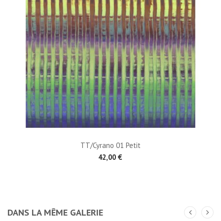
TT/Cyrano 01 Petit
42,00 €
DANS LA MÊME GALERIE