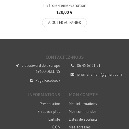
TI/Troie-reine-variation
120,00 €
AJOUTER AU PANIER
CONTACTEZ-NOUS
2 boulevard de l'Europe
06 45 68 51 21
69600 OULLINS
jeromehemain@gmail.com
Page Facebook
INFORMATIONS
MON COMPTE
Présentation
Mes informations
En savoir plus
Mes commandes
L'artiste
Listes de souhaits
C.G.V
Mes adresses