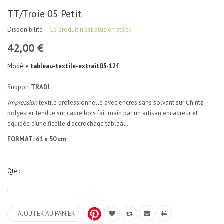
TT/Troie 05 Petit
Disponibilité :
Ce produit n'est plus en stock
42,00 €
Modèle
tableau-textile-extrait05-12f
Support
TRADI
Impression
textile professionnelle avec encres sans solvant sur Chintz
polyester, tendue sur cadre bois fait main par un artisan encadreur et
équipée d'une ficelle d'accrochage tableau.
FORMAT: 61 x 50 cm
Qté :
AJOUTER AU PANIER